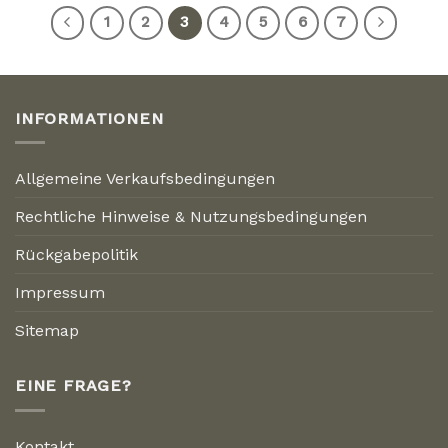
1
2
3
4
5
6
7
INFORMATIONEN
Allgemeine Verkaufsbedingungen
Rechtliche Hinweise & Nutzungsbedingungen
Rückgabepolitik
Impressum
Sitemap
EINE FRAGE?
Kontakt