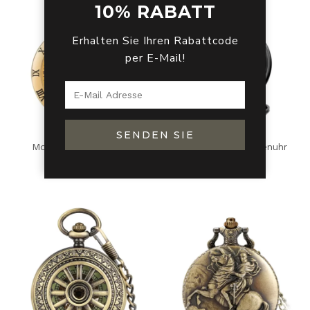
10% RABATT
Erhalten Sie Ihren Rabattcode
per E-Mail!
SENDEN SIE
Moderne Taschenuhr
Mondphasen Taschenuhr
Automatik
109,99
€
64,99
€