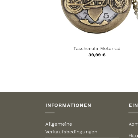
Taschenuhr Motorrad
39,99
€
INFORMATIONEN
EI
Allgemeine
Kon
Verkaufsbedingungen
Häu