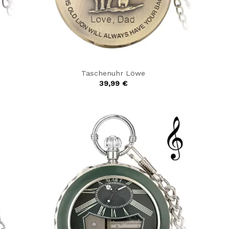
Taschenuhr Löwe
39,99
€