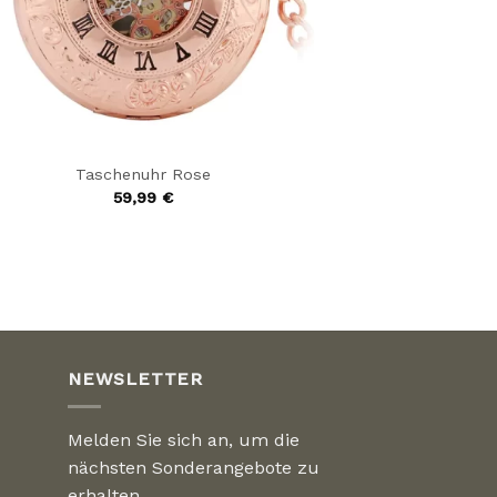
Taschenuhr Rose
59,99
€
NEWSLETTER
Melden Sie sich an, um die
nächsten Sonderangebote zu
erhalten.