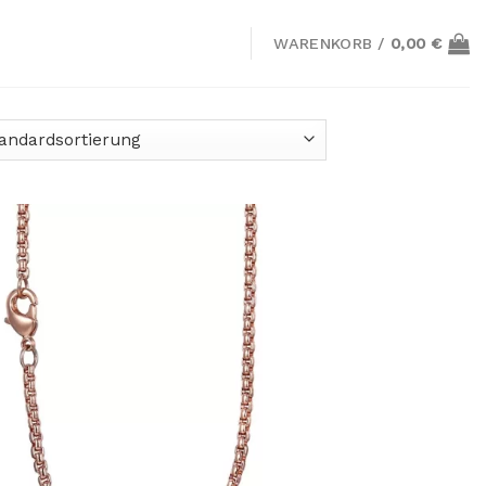
WARENKORB /
0,00
€