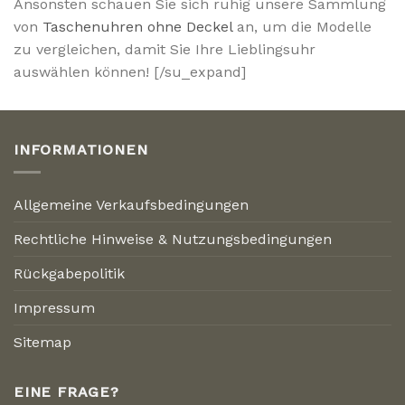
Ansonsten schauen Sie sich ruhig unsere Sammlung
von
Taschenuhren ohne Deckel
an, um die Modelle
zu vergleichen, damit Sie Ihre Lieblingsuhr
auswählen können! [/su_expand]
INFORMATIONEN
Allgemeine Verkaufsbedingungen
Rechtliche Hinweise & Nutzungsbedingungen
Rückgabepolitik
Impressum
Sitemap
EINE FRAGE?