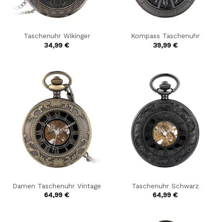
Taschenuhr Wikinger
Kompass Taschenuhr
34,99
€
39,99
€
Damen Taschenuhr Vintage
Taschenuhr Schwarz
64,99
€
64,99
€