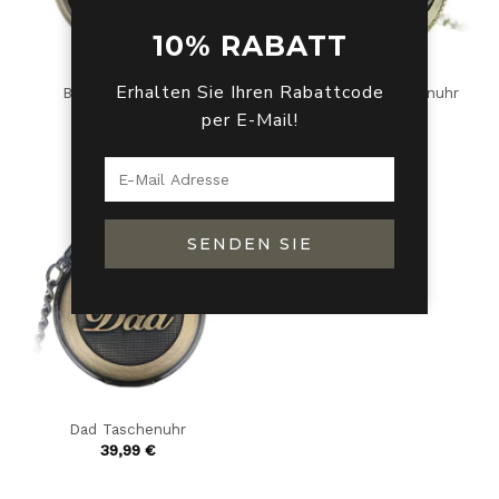
10% RABATT
Erhalten Sie Ihren Rabattcode
Baum Taschenuhr
Chinesische Taschenuhr
39,99
€
39,99
€
per E-Mail!
SENDEN SIE
Dad Taschenuhr
39,99
€