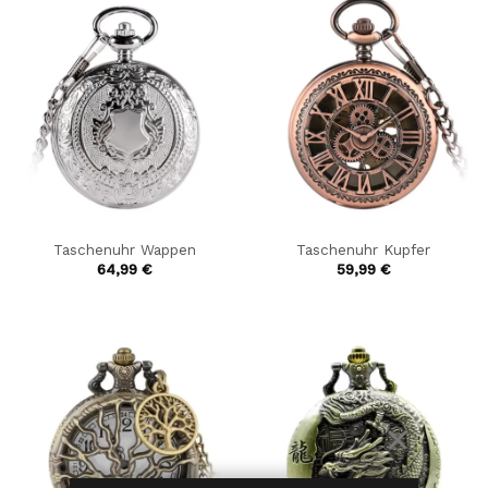
Taschenuhr Wappen
Taschenuhr Kupfer
64,99
€
59,99
€