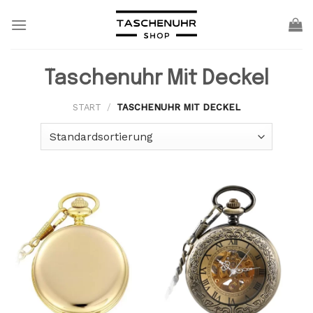
Skip
to
content
Taschenuhr Mit Deckel
START
/
TASCHENUHR MIT DECKEL