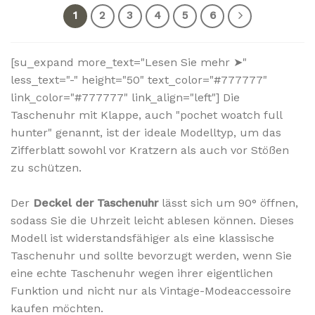
1
2
3
4
5
6
[su_expand more_text="Lesen Sie mehr ➤"
less_text="-" height="50" text_color="#777777"
link_color="#777777" link_align="left"] Die
Taschenuhr mit Klappe, auch "pochet woatch full
hunter" genannt, ist der ideale Modelltyp, um das
Zifferblatt sowohl vor Kratzern als auch vor Stößen
zu schützen.
Der
Deckel der Taschenuhr
lässt sich um 90° öffnen,
sodass Sie die Uhrzeit leicht ablesen können. Dieses
Modell ist widerstandsfähiger als eine klassische
Taschenuhr und sollte bevorzugt werden, wenn Sie
eine echte Taschenuhr wegen ihrer eigentlichen
Funktion und nicht nur als Vintage-Modeaccessoire
kaufen möchten.