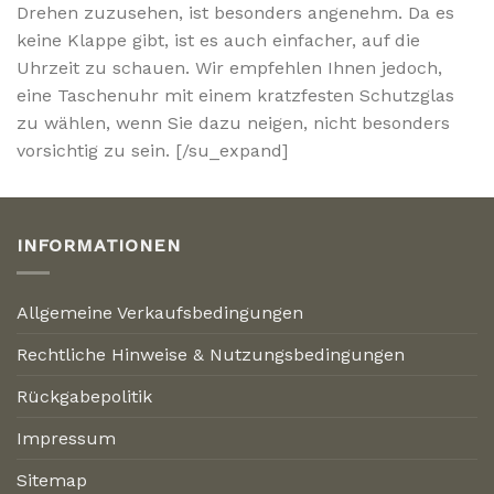
Drehen zuzusehen, ist besonders angenehm. Da es
keine Klappe gibt, ist es auch einfacher, auf die
Uhrzeit zu schauen. Wir empfehlen Ihnen jedoch,
eine Taschenuhr mit einem kratzfesten Schutzglas
zu wählen, wenn Sie dazu neigen, nicht besonders
vorsichtig zu sein. [/su_expand]
INFORMATIONEN
Allgemeine Verkaufsbedingungen
Rechtliche Hinweise & Nutzungsbedingungen
Rückgabepolitik
Impressum
Sitemap