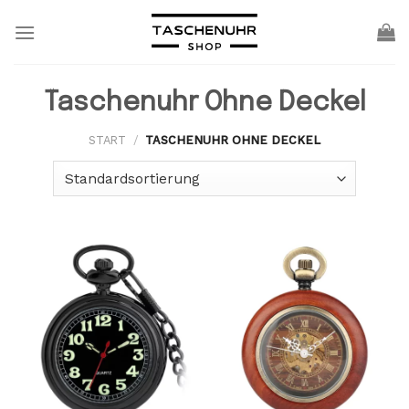
Skip
to
content
Taschenuhr Ohne Deckel
START
/
TASCHENUHR OHNE DECKEL