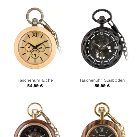
Taschenuhr Eiche
Taschenuhr Glasboden
54,99
€
59,99
€