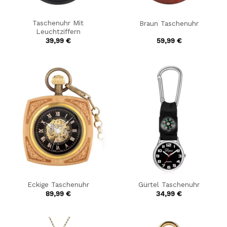
Taschenuhr Mit
Braun Taschenuhr
Leuchtziffern
39,99
€
59,99
€
Eckige Taschenuhr
Gürtel Taschenuhr
89,99
€
34,99
€