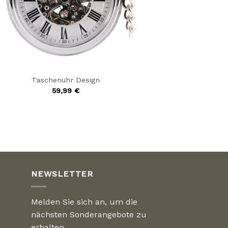
Taschenuhr Design
59,99
€
NEWSLETTER
Melden Sie sich an, um die
nächsten Sonderangebote zu
erhalten.