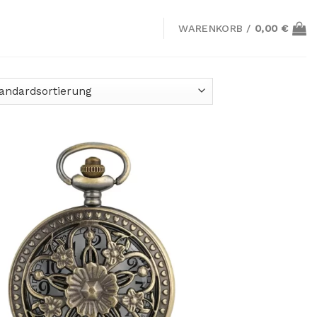
WARENKORB /
0,00
€