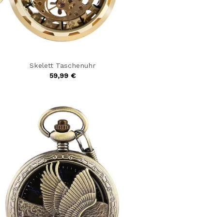
Skelett Taschenuhr
59,99
€