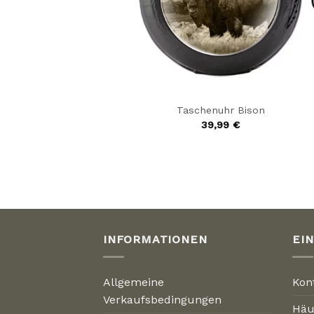
Taschenuhr Bison
39,99
€
INFORMATIONEN
EI
Allgemeine
Kon
Verkaufsbedingungen
Häu