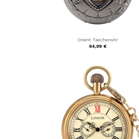
Orient Taschenuhr
64,99
€