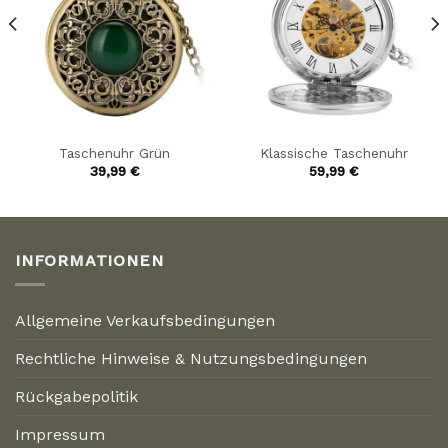
Taschenuhr Grün
Klassische Taschenuhr
39,99
€
59,99
€
INFORMATIONEN
Allgemeine Verkaufsbedingungen
Rechtliche Hinweise & Nutzungsbedingungen
Rückgabepolitik
Impressum