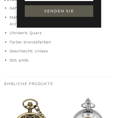
Gehäuse-Designmaterial: Legierung
SENDEN SIE
Material für die Gestaltung des Zifferblatts:
Acrylglas
Uhrwerk: Quarz
Farbe: bronzefarben
Geschlecht: Unisex
Stil: antik
ÄHNLICHE PRODUKTE