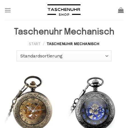
Skip
to
content
Taschenuhr Mechanisch
START
/
TASCHENUHR MECHANISCH