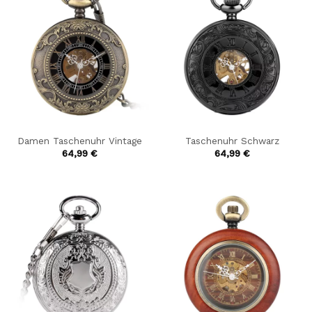
Damen Taschenuhr Vintage
Taschenuhr Schwarz
64,99
€
64,99
€