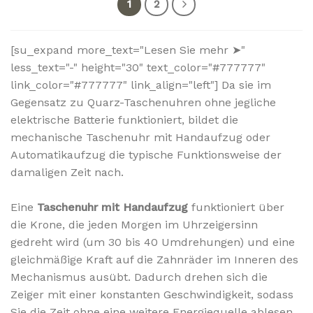
1
2
[su_expand more_text="Lesen Sie mehr ➤"
less_text="-" height="30" text_color="#777777"
link_color="#777777" link_align="left"] Da sie im
Gegensatz zu Quarz-Taschenuhren ohne jegliche
elektrische Batterie funktioniert, bildet die
mechanische Taschenuhr mit Handaufzug oder
Automatikaufzug die typische Funktionsweise der
damaligen Zeit nach.
Eine
Taschenuhr mit Handaufzug
funktioniert über
die Krone, die jeden Morgen im Uhrzeigersinn
gedreht wird (um 30 bis 40 Umdrehungen) und eine
gleichmäßige Kraft auf die Zahnräder im Inneren des
Mechanismus ausübt. Dadurch drehen sich die
Zeiger mit einer konstanten Geschwindigkeit, sodass
Sie die Zeit ohne eine weitere Energiequelle ablesen