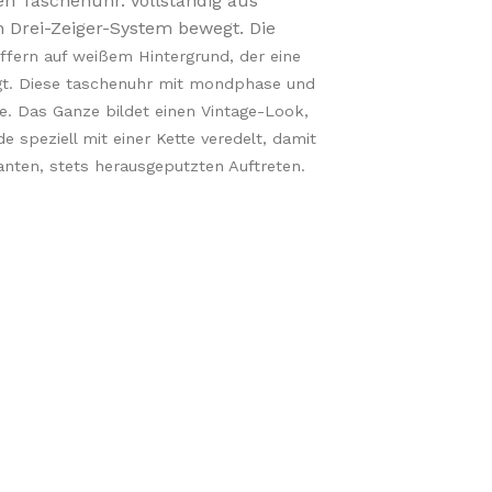
en Taschenuhr. Vollständig aus
Drei-Zeiger-System bewegt. Die
ffern auf weißem Hintergrund, der eine
digt. Diese taschenuhr mit mondphase und
. Das Ganze bildet einen Vintage-Look,
 speziell mit einer Kette veredelt, damit
anten, stets herausgeputzten Auftreten.