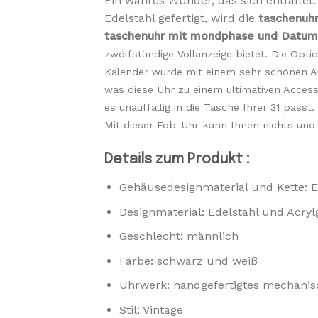
Ein wahres Wunder, das sich entfaltet
Edelstahl gefertigt, wird die
taschenuh
taschenuhr mit mondphase und Datum
zwölfstündige Vollanzeige bietet. Die Opt
Kalender wurde mit einem sehr schönen Au
was diese Uhr zu einem ultimativen Accesso
es unauffällig in die Tasche Ihrer 31 pass
Mit dieser Fob-Uhr kann Ihnen nichts und
Details zum Produkt :
Gehäusedesignmaterial und Kette: E
Designmaterial: Edelstahl und Acryl
Geschlecht: männlich
Farbe: schwarz und weiß
Uhrwerk: handgefertigtes mechani
Stil: Vintage