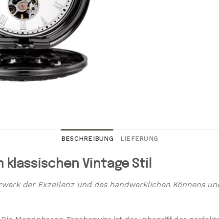
BESCHREIBUNG
LIEFERUNG
klassischen Vintage Stil
erwerk der Exzellenz und des handwerklichen Könnens und