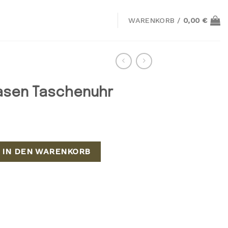
WARENKORB /
0,00
€
sen Taschenuhr
chenuhr Menge
IN DEN WARENKORB