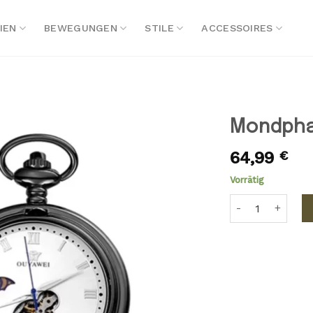
IEN
BEWEGUNGEN
STILE
ACCESSOIRES
Mondpha
64,99
€
Vorrätig
Mondphasen Tas