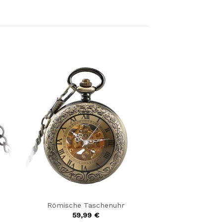
Römische Taschenuhr
59,99
€