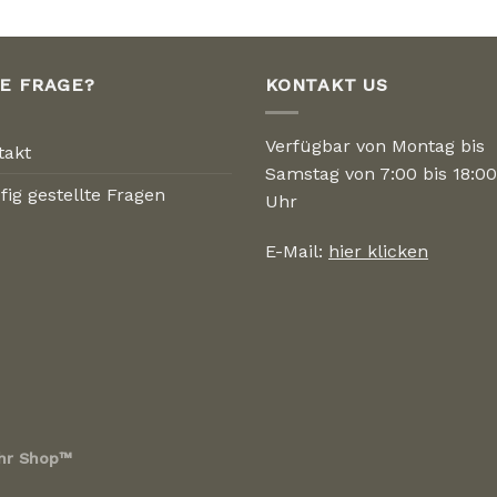
NE FRAGE?
KONTAKT US
Verfügbar von Montag bis
takt
Samstag von 7:00 bis 18:00
fig gestellte Fragen
Uhr
E-Mail:
hier klicken
hr Shop™