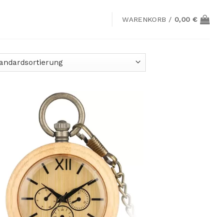
WARENKORB /
0,00
€