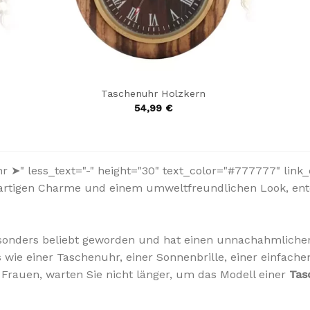
Taschenuhr Holzkern
54,99
€
➤" less_text="-" height="30" text_color="#777777" link_c
igartigen Charme und einem umweltfreundlichen Look, en
besonders beliebt geworden und hat einen unnachahmlich
 wie einer Taschenuhr, einer Sonnenbrille, einer einfac
 Frauen, warten Sie nicht länger, um das Modell einer
Tas