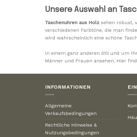
Unsere Auswahl an Tasc
Taschenuhren aus Holz
sehen robust, v
verschiedenen Farbtöne, die man find
wird wahrscheinlich eine schöne Tasc
In einem ganz anderen Stil und um Ih
Männer und Frauen ansehen. Hier finde
INFORMATIONEN
EI
Allgemeine
Kon
Verkaufsbedingungen
Häu
Rechtliche Hinweise &
Nutzungsbedingungen