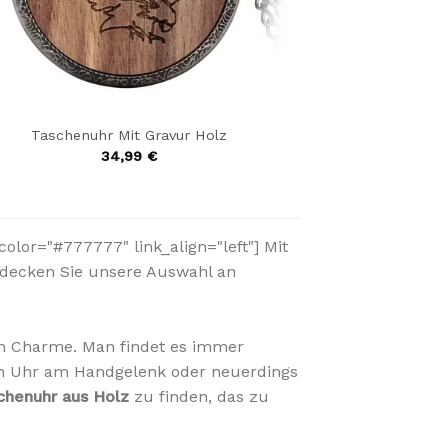
Taschenuhr Mit Gravur Holz
34,99
€
olor="#777777" link_align="left"] Mit
tdecken Sie unsere Auswahl an
en Charme. Man findet es immer
hen Uhr am Handgelenk oder neuerdings
chenuhr aus Holz
zu finden, das zu