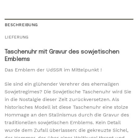
BESCHREIBUNG
LIEFERUNG
Taschenuhr mit Gravur des sowjetischen
Emblems
Das Emblem der UdSSR im Mittelpunkt !
Sie sind ein glühender Verehrer des ehemaligen
Sowjetregimes? Die Sowjetische Taschenuhr wird Sie
in die Nostalgie dieser Zeit zurückversetzen. Als
historisches Modell ist diese Taschenuhr eine stolze
Hommage an den Stalinismus durch die Gravur des
traditionellen sowjetischen Emblems. Kein Detail
wurde dem Zufall überlassen: die gekreuzte Sichel,
der Hammer, der über einer Weltkugel thront und