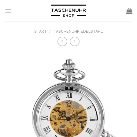
Skip
to
content
START
/
TASCHENUHR EDELSTAHL