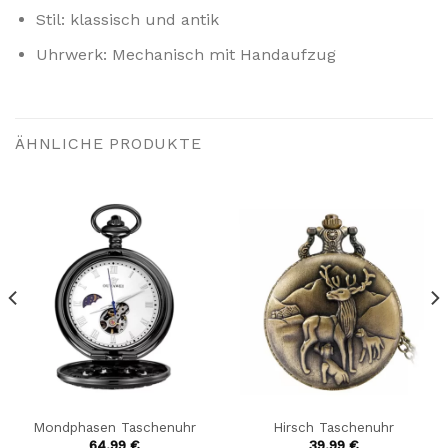
Stil: klassisch und antik
Uhrwerk: Mechanisch mit Handaufzug
ÄHNLICHE PRODUKTE
Mondphasen Taschenuhr
Hirsch Taschenuhr
64,99
€
39,99
€