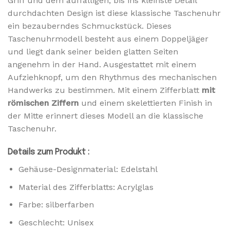
Griff und dem auffälligen, bis ins kleinste Detail
durchdachten Design ist diese klassische Taschenuhr
ein bezauberndes Schmuckstück. Dieses
Taschenuhrmodell besteht aus einem Doppeljäger
und liegt dank seiner beiden glatten Seiten
angenehm in der Hand. Ausgestattet mit einem
Aufziehknopf, um den Rhythmus des mechanischen
Handwerks zu bestimmen. Mit einem Zifferblatt
mit
römischen Ziffern
und einem skelettierten Finish in
der Mitte erinnert dieses Modell an die klassische
Taschenuhr.
Details zum Produkt :
Gehäuse-Designmaterial: Edelstahl
Material des Zifferblatts: Acrylglas
Farbe: silberfarben
Geschlecht: Unisex