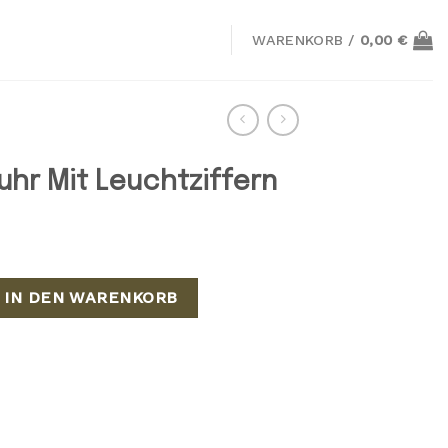
WARENKORB /
0,00
€
hr Mit Leuchtziffern
Leuchtziffern Menge
IN DEN WARENKORB