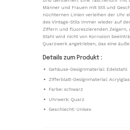
und Gentlemen. Eine Taschenuhr mit un
Männer und Frauen mit Stil und Geschm
nüchternen Linien verleihen der Uhr
des Vintage-Stils immer wieder auf den
Ziffern und fluoreszierenden Zeigern,
Stahl wird nicht von Korrosion beeintr
Quarzwerk angetrieben, das eine äuße
Details zum Produkt :
Gehäuse-Designmaterial: Edelstahl
Zifferblatt-Designmaterial: Acrylglas
Farbe: schwarz
Uhrwerk: Quarz
Geschlecht: Unisex