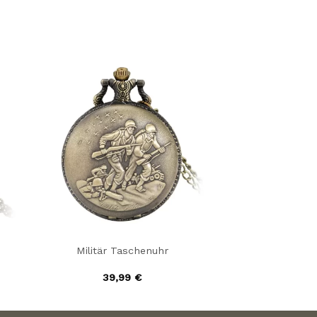
Militär Taschenuhr
39,99
€