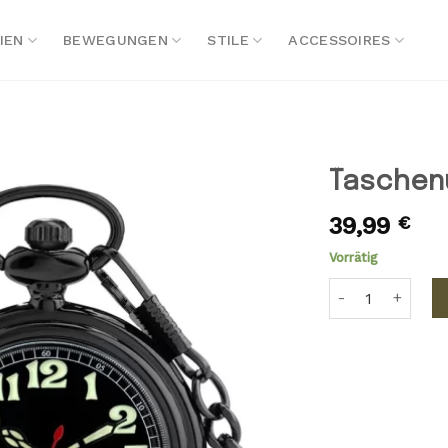
IEN
BEWEGUNGEN
STILE
ACCESSOIRES
Taschenu
39,99
€
Vorrätig
Taschenuhr Mit 