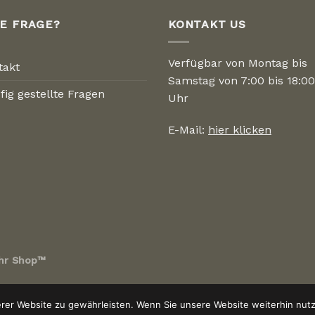
NE FRAGE?
KONTAKT US
Verfügbar von Montag bis
takt
Samstag von 7:00 bis 18:00
fig gestellte Fragen
Uhr
E-Mail:
hier klicken
hr Shop™
er Website zu gewährleisten. Wenn Sie unsere Website weiterhin nutze