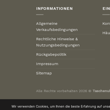
INFORMATIONEN
EI
Allgemeine
Kon
Verkaufsbedingungen
Häu
Rechtliche Hinweise &
Nutzungsbedingungen
Rückgabepolitik
Impressum
Sitemap
Alle Rechte vorbehalten 2026 ©
Taschenu
Wir verwenden Cookies, um Ihnen die beste Erfahrung auf unser