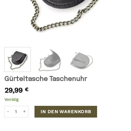
Gürteltasche Taschenuhr
29,99
€
Vorrätig
Gürteltasche Taschenuhr Menge
IN DEN WARENKORB