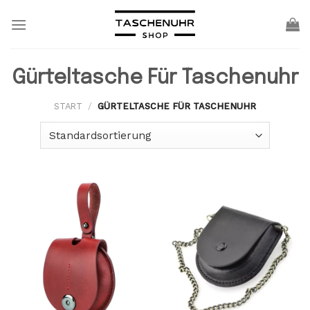
Skip
to
content
Gürteltasche Für Taschenuhr
START
/
GÜRTELTASCHE FÜR TASCHENUHR